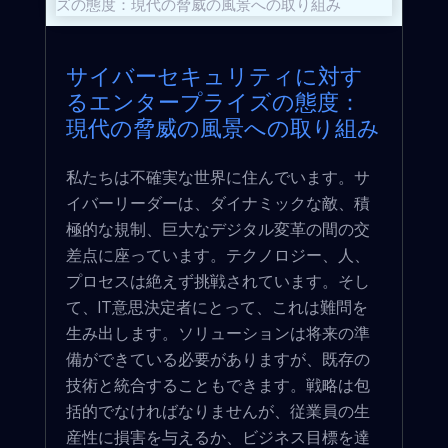
サイバーセキュリティに対す
るエンタープライズの態度：
現代の脅威の風景への取り組み
私たちは不確実な世界に住んでいます。サ
イバーリーダーは、ダイナミックな敵、積
極的な規制、巨大なデジタル変革の間の交
差点に座っています。テクノロジー、人、
プロセスは絶えず挑戦されています。そし
て、IT意思決定者にとって、これは難問を
生み出します。ソリューションは将来の準
備ができている必要がありますが、既存の
技術と統合することもできます。戦略は包
括的でなければなりませんが、従業員の生
産性に損害を与えるか、ビジネス目標を達