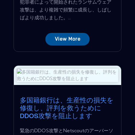
犯罪者によって開始されたランサムウェア
攻撃は、より複雑で頻繁に成長し、しばし
ばより成功しました。...
View More
多国籍銀行は、生産性の損失を
修復し、評判を救うために
DDOS攻撃を阻止します
緊急のDDOS攻撃とNetscoutのアーバーソ