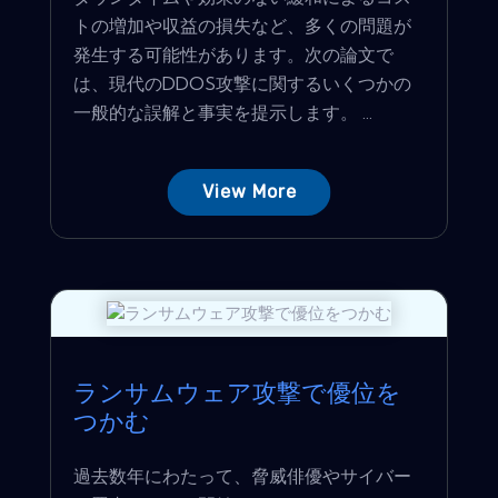
トの増加や収益の損失など、多くの問題が
発生する可能性があります。次の論文で
は、現代のDDOS攻撃に関するいくつかの
一般的な誤解と事実を提示します。 ...
View More
ランサムウェア攻撃で優位を
つかむ
過去数年にわたって、脅威俳優やサイバー