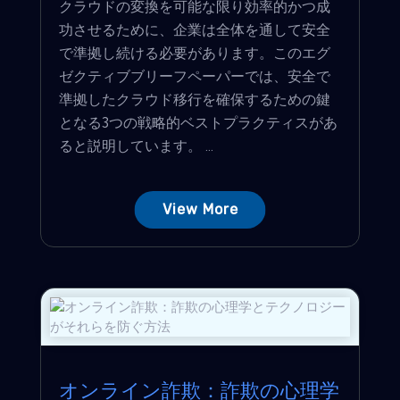
クラウドの変換を可能な限り効率的かつ成
功させるために、企業は全体を通して安全
で準拠し続ける必要があります。このエグ
ゼクティブブリーフペーパーでは、安全で
準拠したクラウド移行を確保するための鍵
となる3つの戦略的ベストプラクティスがあ
ると説明しています。 ...
View More
オンライン詐欺：詐欺の心理学