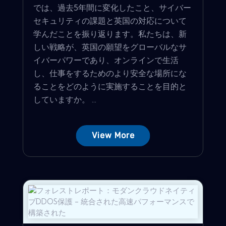
では、過去5年間に変化したこと、サイバー
セキュリティの課題と英国の対応について
学んだことを振り返ります。私たちは、新
しい戦略が、英国の願望をグローバルなサ
イバーパワーであり、オンラインで生活
し、仕事をするためのより安全な場所にな
ることをどのように実施することを目的と
していますか。 ...
View More