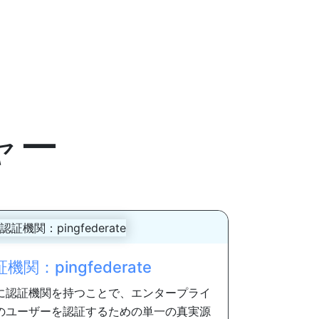
ャー
関：pingfederate
に認証機関を持つことで、エンタープライ
のユーザーを認証するための単一の真実源