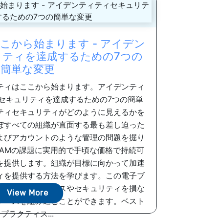
こから始まります - アイデン
ティを達成するための7つの
簡単な変更
ティはここから始まります。アイデンティ
ィセキュリティを達成するための7つの簡単
ティセキュリティがどのように見えるかを
ぼすべての組織が直面する最も差し迫った
よびアカウントのような管理の問題を掘り
IAMの課題に実用的で手頃な価格で持続可
を提供します。組織が目標に向かって加速
ィを提供する方法を学びます。この電子ブ
見します。サービスやセキュリティを損な
View More
ソースを組み込むことができます。ベスト
プラクティス...