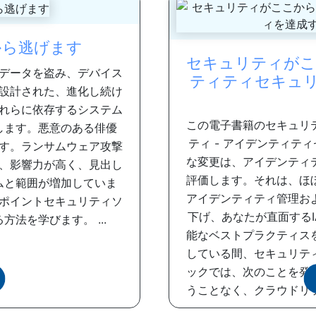
から逃げます
セキュリティがこ
データを盗み、デバイス
ティティセキュリ
設計された、進化し続け
れらに依存するシステム
この電子書籍のセキュリ
します。悪意のある俳優
ティ - アイデンティテ
す。ランサムウェア攻撃
な変更は、アイデンティ
、影響力が高く、見出し
評価します。それは、ほ
ムと範囲が増加していま
アイデンティティ管理お
ポイントセキュリティソ
下げ、あなたが直面する
法を学びます。 ...
能なベストプラクティス
している間、セキュリテ
ックでは、次のことを発
うことなく、クラウドリ