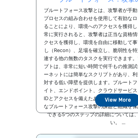
ブルートフォース攻撃とは、攻撃者が手動
プロセスの組み合わせを使用して有効なロ
ることにより、環境へのアクセスを獲得し
常に実行されると、攻撃者は正当な資格情
クセスを獲得し、環境を自由に移動して事
し（Recon）、足場を確立し、脆弱性を
連する他の無数のタスクを実行できます。
プトは、非常に短い時間で何千もの推測試
ーネットには簡単なスクリプトがあり、利
対する低い障壁を提供します。ブルートフ
イト、エンドポイント、クラウドサービス
IDとアクセスを備えたあらゆるものに対
View More
なブルートフォース攻撃の課題と組織を保
できる5つのステップの詳細については
い。 ...