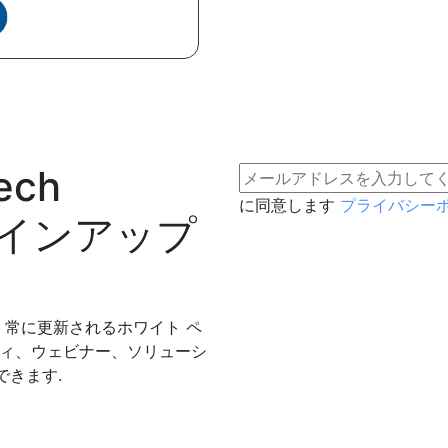
ech
に同意します
プライバシー
 にサインアップ
常に更新されるホワイト ペ
ディ、ウェビナー、ソリューシ
できます.