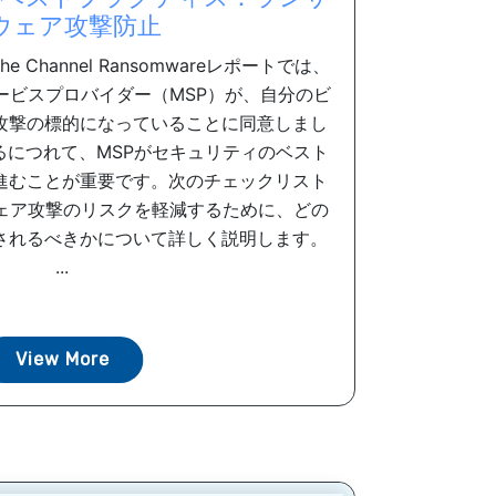
ウェア攻撃防止
of the Channel Ransomwareレポートでは、
ービスプロバイダー（MSP）が、自分のビ
攻撃の標的になっていることに同意しまし
るにつれて、MSPがセキュリティのベスト
進むことが重要です。次のチェックリスト
ウェア攻撃のリスクを軽減するために、どの
されるべきかについて詳しく説明します。
...
View More