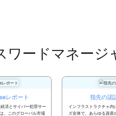
スワードマネージ
efenseレポート
指先の認証機
罪経済とサイバー犯罪サー
インフラストラクチャ内
は、このグローバル市場
ズ全体で、あらゆる資産