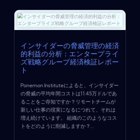
インサイダーの脅威管理の経済
的利益の分析：エンタープライ
ズ戦略グループ経済検証レポー
ト
Ponemon Instituteによると、インサイダー
の脅威の平均年間コストは11.45万ドルであ
ることをご存知ですか？リモートチームが
新しい仕事の現実になるにつれて、それは
増え続けています。 組織のこのようなコス
トをどのように削減しますか？...