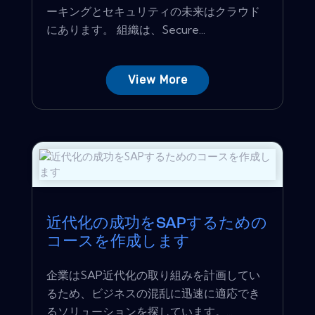
ーキングとセキュリティの未来はクラウド
にあります。 組織は、Secure...
View More
近代化の成功をSAPするための
コースを作成します
企業はSAP近代化の取り組みを計画してい
るため、ビジネスの混乱に迅速に適応でき
るソリューションを探しています。...