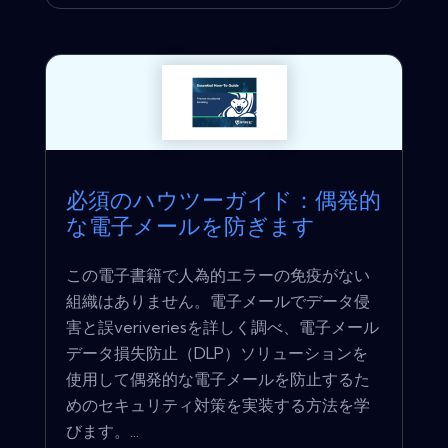
必須のハウツーガイド：偶発的
な電子メールを防ぎます
この電子書籍で人為的エラーの免疫がない
組織はありません。電子メールでデータ侵
害と誤veriveriesを詳しく調べ、電子メール
データ損失防止（DLP）ソリューションを
使用して偶発的な電子メールを防止するた
めのセキュリティ対策を実装する方法を学
びます。...