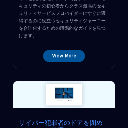
キュリティの初心者からクラス最高のセキ
ュリティサービスプロバイダーにすぐに獲
得するのに役立つセキュリティジャーニー
を合理化するための段階的なガイドを見つ
けます。 ...
View More
サイバー犯罪者のドアを閉め