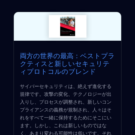
両方の世界の最高：ベストプラ
クティスと新しいセキュリテ
ィプロトコルのブレンド
サイバーセキュリティは、絶えず進化する
規律です。攻撃の変化、テクノロジーが出
入りし、プロセスが調整され、新しいコン
プライアンスの義務が規制され、人々はそ
れをすべて一緒に保持するためにそこにい
ます。しかし、これは新しいものではな
く、あまり変わる可能性は低いです。それ