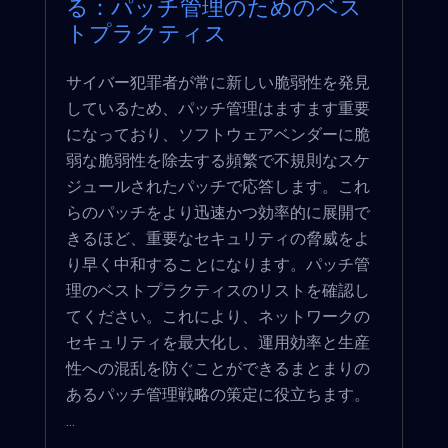
る：パッチ管理のためのベス
トプラクティス
サイバー犯罪者が常に新しい脆弱性を発見
しているため、パッチ管理はますます重要
になっており、ソフトウェアベンダーに脆
弱な脆弱性を除去する頻繁で不規則なスケ
ジュールされたパッチで応答します。これ
らのパッチをより迅速かつ効率的に展開で
きるほど、重要なセキュリティの脅威をよ
り早く中和することになります。パッチ管
理のベストプラクティスのリストを確認し
てください。これにより、ネットワークの
セキュリティを最大化し、運用効率と生産
性への混乱を防ぐことができるまとまりの
あるパッチ管理戦略の策定に役立ちます。
...