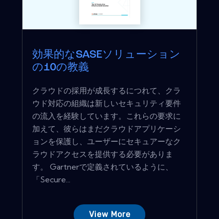
効果的なSASEソリューション
の10の教義
クラウドの採用が成長するにつれて、クラ
ウド対応の組織は新しいセキュリティ要件
の流入を経験しています。これらの要求に
加えて、彼らはまだクラウドアプリケーシ
ョンを保護し、ユーザーにセキュアーなク
ラウドアクセスを提供する必要がありま
す。 Gartnerで定義されているように、
「Secure...
View More