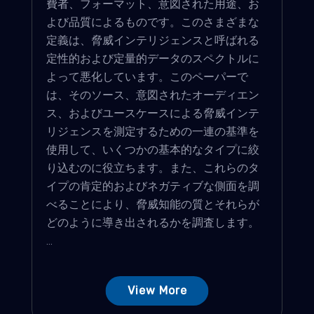
費者、フォーマット、意図された用途、お
よび品質によるものです。このさまざまな
定義は、脅威インテリジェンスと呼ばれる
定性的および定量的データのスペクトルに
よって悪化しています。このペーパーで
は、そのソース、意図されたオーディエン
ス、およびユースケースによる脅威インテ
リジェンスを測定するための一連の基準を
使用して、いくつかの基本的なタイプに絞
り込むのに役立ちます。また、これらのタ
イプの肯定的およびネガティブな側面を調
べることにより、脅威知能の質とそれらが
どのように導き出されるかを調査します。
...
View More