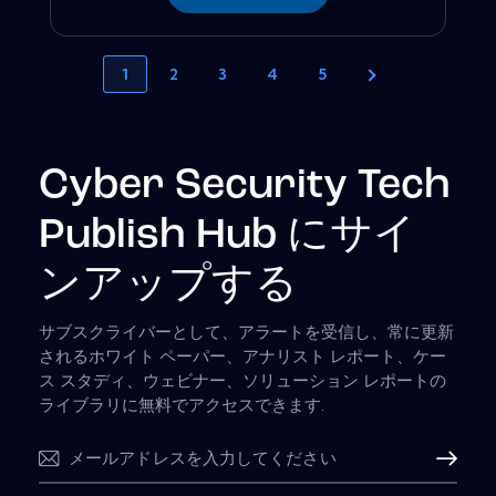
1
2
3
4
5
Cyber Security Tech
Publish Hub にサイ
ンアップする
サブスクライバーとして、アラートを受信し、常に更新
されるホワイト ペーパー、アナリスト レポート、ケー
ス スタディ、ウェビナー、ソリューション レポートの
ライブラリに無料でアクセスできます.
購読