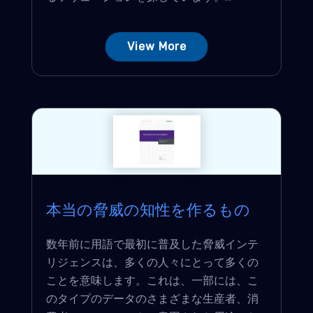
View More
本当の脅威の知性を作るもの
数年前に用語で最初に普及した脅威インテ
リジェンスは、多くの人々にとって多くの
ことを意味します。これは、一部には、こ
のタイプのデータのさまざまな生産者、消