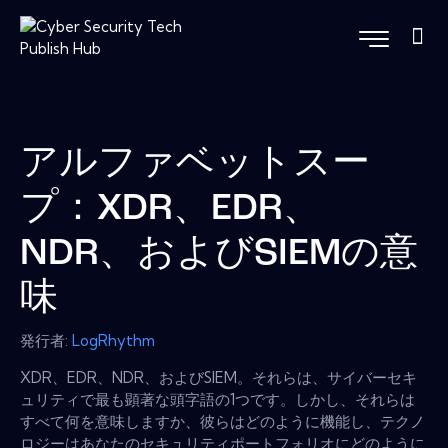
アルファベットスー
プ：XDR、EDR、
NDR、およびSIEMの意
味
発行者:
LogRhythm
XDR、EDR、NDR、およびSIEM。それらは、サイバーセキ
ュリティで最も顕著な頭字語の1つです。しかし、それらは
すべて何を意味しますか、彼らはどのように機能し、テクノ
ロジーはあなたのセキュリティポートフォリオにどのように