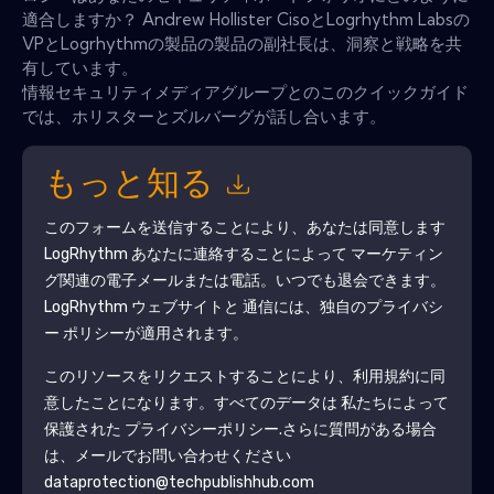
適合しますか？ Andrew Hollister CisoとLogrhythm Labsの
VPとLogrhythmの製品の製品の副社長は、洞察と戦略を共
有しています。
情報セキュリティメディアグループとのこのクイックガイド
では、ホリスターとズルバーグが話し合います。
もっと知る
このフォームを送信することにより、あなたは同意します
LogRhythm
あなたに連絡することによって マーケティン
グ関連の電子メールまたは電話。いつでも退会できます。
LogRhythm
ウェブサイトと 通信には、独自のプライバシ
ー ポリシーが適用されます。
このリソースをリクエストすることにより、利用規約に同
意したことになります。すべてのデータは 私たちによって
保護された
プライバシーポリシー
.さらに質問がある場合
は、メールでお問い合わせください
dataprotection@techpublishhub.com