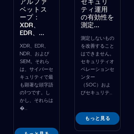
アルファ
セキュリ
ベットス
ティ運用
ープ：
の有効性を
XDR、
測定...
EDR、...
測定しないもの
XDR、EDR、
を改善すること
NDR、および
はできません。
SIEM。それら
セキュリティオ
は、サイバーセ
ペレーションセ
キュリティで最
ンター
も顕著な頭字語
（SOC）およ
の1つです。し
びセキュリテ...
かし、それらは
�...
もっと見る
もっと見る