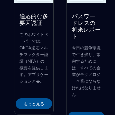
適応的な多
パスワー
要因認証
ドレスの
将来レポー
このホワイトペ
ト
ーパーでは、
OKTA適応マル
今日の競争環境
チファクター認
で生き残り、繁
証（MFA）の
栄するために
概要を提供しま
は、すべての企
す。アプリケー
業がテクノロジ
ションと�...
ー企業にならな
ければなりませ
ん...
もっと見る