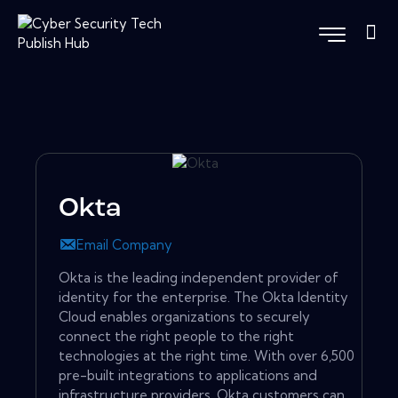
Okta
Email Company
Okta is the leading independent provider of
identity for the enterprise. The Okta Identity
Cloud enables organizations to securely
connect the right people to the right
technologies at the right time. With over 6,500
pre-built integrations to applications and
infrastructure providers, Okta customers can