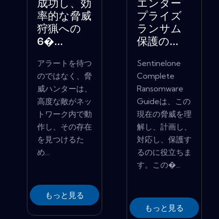
成功し、効
エンター
率的な脅威
プライズ
狩猟への
ランサム
6�...
保護の...
アラートを待つ
Sentinelone
のではなく、脅
Complete
威ハンターは、
Ransomware
高度な敵がネッ
Guideは、この
トワーク内で動
現在の脅威を理
作し、その存在
解し、計画し、
を見つけるた
対応し、保護す
め...
るのに役立ちま
す。この�...
もっと見る
もっと見る