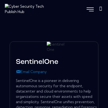
SentinelOne
Email Company
SentinelOne is a pioneer in delivering
autonomous security for the endpoint,
datacenter and cloud environments to help
organizations secure their assets with speed
and simplicity. SentinelOne unifies prevention,
detection, response, remediation and forensics