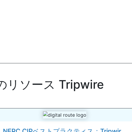
ソース Tripwire
NERC CIPベストプラクティス：Tripwir...