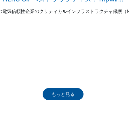
電気信頼性企業のクリティカルインフラストラクチャ保護（NERC
もっと見る