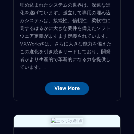
埋め込まれたシステムの世界は、深遠な進
化を遂げています。孤立して専用の埋め込
みシステムは、接続性、信頼性、柔軟性に
関するはるかに大きな要件を備えたソフト
ウェア定義がますます定義されています。
VXWorks®は、さらに大きな能力を備えた
この進化を引き続きリードしており、開発
者がより生産的で革新的になる力を提供し
ています。...
View More