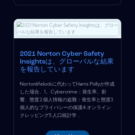
2021 Norton Cyber​​ Safety
Insightsは、グローバルな結果
を報告しています
Nortonlifelockに代わってHarris Pollyが作成
した場合、1。Cyber​​crime：発生率、影
響、態度2.個人情報の盗難：発生率と態度3.
個人的なプライバシーの保護4.オンライン
クレッピング5.人口統計学 ...