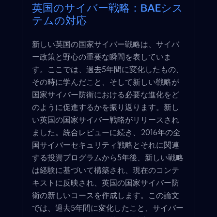
英国のサイバー戦略：BAEシス
テムの対応
新しい英国の国家サイバー戦略は、サイバ
ー政策と野心の重要な瞬間を表していま
す。ここでは、過去5年間に変化したもの、
その時に学んだこと、そして新しい戦略が
国家サイバー防衛における必要な進化をど
のように促進するかを振り返ります。新し
い英国の国家サイバー戦略がリリースされ
ました。統合レビューに続き、2016年の全
国サイバーセキュリティ戦略とそれに関連
する投資プログラムから5年後、新しい戦略
は経験に基づいて構築され、現在のコンテ
キストに反映され、英国の国家サイバー防
衛の新しいコースを作成します。この論文
では、過去5年間に変化したこと、サイバー