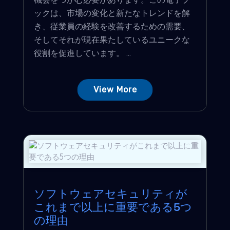
ックは、市場の変化と新たなトレンドを解
き、従業員の経験を改善するための需要、
そしてそれが現在果たしているユニークな
役割を促進しています。 ...
View More
ソフトウェアセキュリティが
これまで以上に重要である5つ
の理由