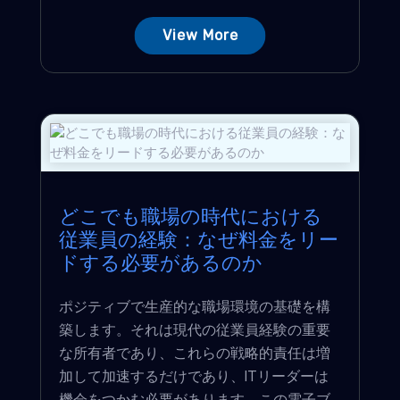
View More
どこでも職場の時代における
従業員の経験：なぜ料金をリー
ドする必要があるのか
ポジティブで生産的な職場環境の基礎を構
築します。それは現代の従業員経験の重要
な所有者であり、これらの戦略的責任は増
加して加速するだけであり、ITリーダーは
機会をつかむ必要があります。この電子ブ