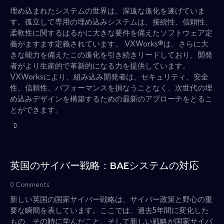
埋め込まれたシステムの世界は、深遠な進化を遂げていま
す。孤立して専用の埋め込みシステムは、接続性、信頼性、
柔軟性に関するはるかに大きな要件を備えたソフトウェア定
義がますます定義されています。 VXWorks®は、さらに大
きな能力を備えたこの進化を引き続きリードしており、開発
者がより生産的で革新的になる力を提供しています。
VXWorksにより、組み込み開発者は、セキュリティ、安全
性、信頼性、パフォーマンスを損なうことなく、次世代の埋
め込みデザインを構築するための最新のアプローチをとるこ
とができます。
英国のサイバー戦略：BAEシステムの対応
0
Comments
新しい英国の国家サイバー戦略は、サイバー政策と野心の重
要な瞬間を表しています。ここでは、過去5年間に変化した
もの、その時に学んだこと、そして新しい戦略が国家サイバ