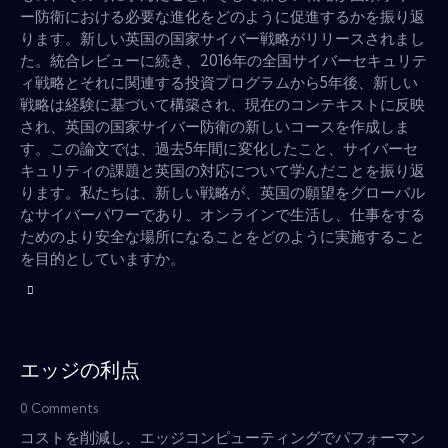
ー防衛における必要な進化をどのように促進するかを振り返
ります。新しい英国の国家サイバー戦略がリリースされまし
た。統合レビューに続き、2016年の全国サイバーセキュリテ
ィ戦略とそれに関連する投資プログラムから5年後、新しい
戦略は経験に基づいて構築され、現在のコンテキストに反映
され、英国の国家サイバー防衛の新しいコースを作成しま
す。この論文では、過去5年間に変化したこと、サイバーセ
キュリティの課題と英国の対応について学んだことを振り返
ります。私たちは、新しい戦略が、英国の願望をグローバル
なサイバーパワーであり、オンラインで生活し、仕事をする
ためのより安全な場所になることをどのように実施すること
を目的としていますか。
エッジの利点
0
Comments
コストを削減し、エッジコンピューティングでパフォーマン