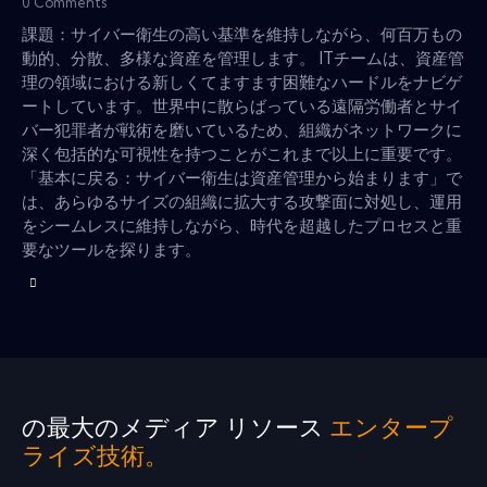
0
Comments
課題：サイバー衛生の高い基準を維持しながら、何百万もの
動的、分散、多様な資産を管理します。 ITチームは、資産管
理の領域における新しくてますます困難なハードルをナビゲ
ートしています。世界中に散らばっている遠隔労働者とサイ
バー犯罪者が戦術を磨いているため、組織がネットワークに
深く包括的な可視性を持つことがこれまで以上に重要です。
「基本に戻る：サイバー衛生は資産管理から始まります」で
は、あらゆるサイズの組織に拡大する攻撃面に対処し、運用
をシームレスに維持しながら、時代を超越したプロセスと重
要なツールを探ります。
の最大のメディア リソース
エンタープ
ライズ技術。