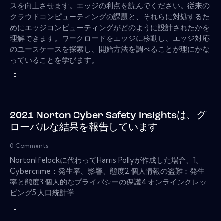
スを向上させます。エッジの利点を読んでください。従来の
クラウドコンピューティングの課題と、それらに対処するた
めにエッジコンピューティングがどのように設計されたかを
理解できます。ワークロードをエッジに移動し、エッジ対応
のユースケースを探索し、開始方法を調べることが理にかな
っていることを学びます。
2021 Norton Cyber​​ Safety Insightsは、グ
ローバルな結果を報告しています
0
Comments
Nortonlifelockに代わってHarris Pollyが作成した場合、1。
Cyber​​crime：発生率、影響、態度2.個人情報の盗難：発生
率と態度3.個人的なプライバシーの保護4.オンラインクレッ
ピング5.人口統計学