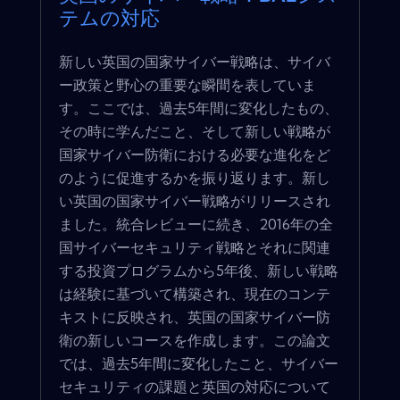
テムの対応
新しい英国の国家サイバー戦略は、サイバ
ー政策と野心の重要な瞬間を表していま
す。ここでは、過去5年間に変化したもの、
その時に学んだこと、そして新しい戦略が
国家サイバー防衛における必要な進化をど
のように促進するかを振り返ります。新し
い英国の国家サイバー戦略がリリースされ
ました。統合レビューに続き、2016年の全
国サイバーセキュリティ戦略とそれに関連
する投資プログラムから5年後、新しい戦略
は経験に基づいて構築され、現在のコンテ
キストに反映され、英国の国家サイバー防
衛の新しいコースを作成します。この論文
では、過去5年間に変化したこと、サイバー
セキュリティの課題と英国の対応について