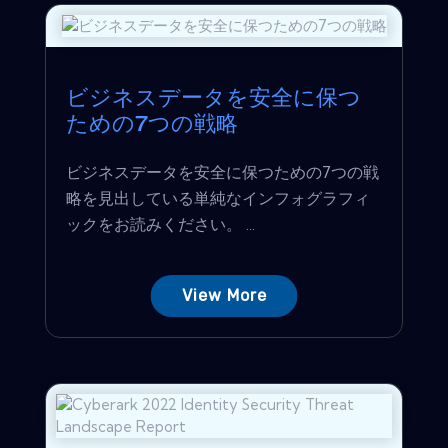
ビジネスデータを安全に保つ
ための7つの戦略
ビジネスデータを安全に保つための7つの戦
略を見出している単純なインフォグラフィ
ックをお読みください。 ...
View More