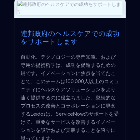
連邦政府のヘルスケアでの成功
をサポートします
自動化、テクノロジーの専門知識、および
専用の提携哲学は、成功を促進するための
鍵です。イノベーションに焦点を当てたこ
とで、このチームは100,000人以上のコミュ
ニティにヘルスケアソリューションをより
速く提供するのに役立ちました。継続的な
プロセスの改善とコラボレーションに専念
するLeidosは、ServiceNowのサポートを受
けて、重要なサービスを改善するイノベー
ションを設計および実装することを誇りに
思っています。 ...