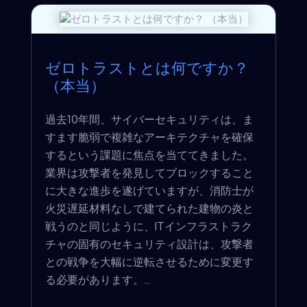
ゼロトラストとは何ですか？
（本当）
過去10年間、サイバーセキュリティは、ま
すます脆弱で複雑なアーキテクチャを確保
するという課題に焦点を当ててきました。
業界は攻撃者を発見してブロックすること
に大きな進歩を遂げていますが、消防士が
火災遅延材料なしで建てられた建物の炎と
戦うのと同じように、ITインフラストラク
チャの固有のセキュリティ設計は、攻撃者
との戦争を大幅に逆転させるために変更す
る必要があります。...