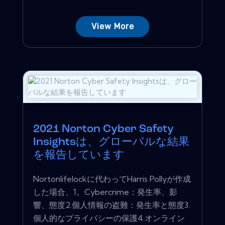
View More
2021 Norton Cyber​​ Safety
Insightsは、グローバルな結果
を報告しています
Nortonlifelockに代わってHarris Pollyが作成
した場合、1。Cyber​​crime：発生率、影
響、態度2.個人情報の盗難：発生率と態度3.
個人的なプライバシーの保護4.オンライン