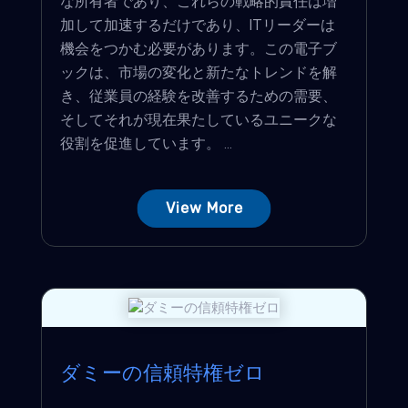
な所有者であり、これらの戦略的責任は増
加して加速するだけであり、ITリーダーは
機会をつかむ必要があります。この電子ブ
ックは、市場の変化と新たなトレンドを解
き、従業員の経験を改善するための需要、
そしてそれが現在果たしているユニークな
役割を促進しています。 ...
View More
ダミーの信頼特権ゼロ