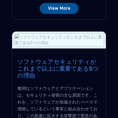
View More
ソフトウェアセキュリティが
これまで以上に重要である5つ
の理由
脆弱なソフトウェアとアプリケーション
は、セキュリティ侵害の主な原因です。こ
れを、ソフトウェアが加速されたペースで
増殖しているという事実と組み合わせてお
り、この急速に拡大する攻撃面で悪意のあ