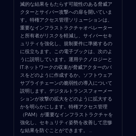
滅的な結果をもたらす可能性のある脅威ア
クターとサイバー攻撃への扉を開いていま
す。特権アクセス管理ソリューションは、
重要なインフラストラクチャオペレーター
と所有者がリスクを軽減し、サイバーセキ
ュリティを強化し、規制要件に準拠するの
に役立ちます。この電子ブックは、次のよ
うに説明しています。運用テクノロジーと
ITネットワークの収束が脅威アクターのパ
スをどのように作成するか。ソフトウェア
サプライチェーンの脆弱性の導入について
説明します。デジタルトランスフォーメー
ションが攻撃の拡大をどのように拡大する
かを明らかにします。特権アクセス管理
（PAM）が重要なインフラストラクチャを
強化し、セキュリティ姿勢を改善して悲惨
な結果を防ぐことができます。 ...