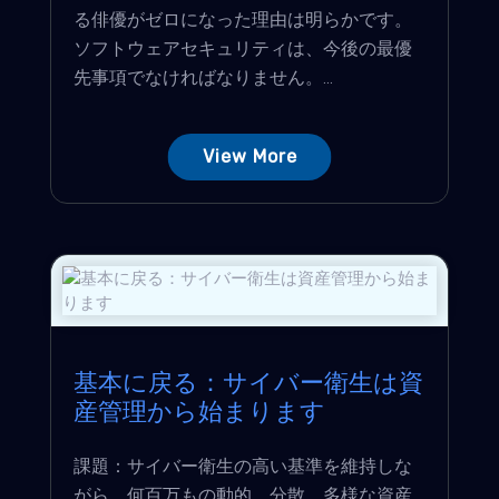
る俳優がゼロになった理由は明らかです。
ソフトウェアセキュリティは、今後の最優
先事項でなければなりません。...
View More
基本に戻る：サイバー衛生は資
産管理から始まります
課題：サイバー衛生の高い基準を維持しな
がら、何百万もの動的、分散、多様な資産