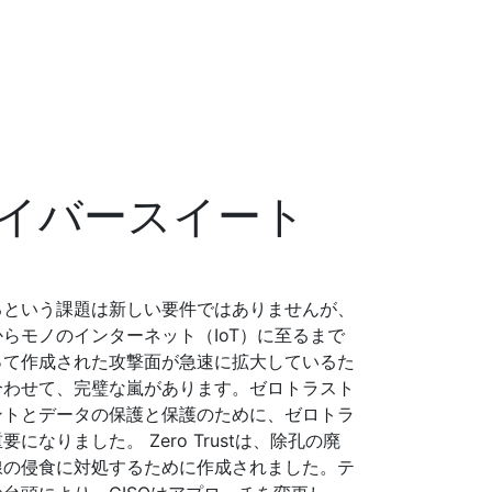
イバースイート
るという課題は新しい要件ではありませんが、
らモノのインターネット（IoT）に至るまで
って作成された攻撃面が急速に拡大しているた
合わせて、完璧な嵐があります。ゼロトラスト
ントとデータの保護と保護のために、ゼロトラ
なりました。 Zero Trustは、除孔の廃
線の侵食に対処するために作成されました。テ