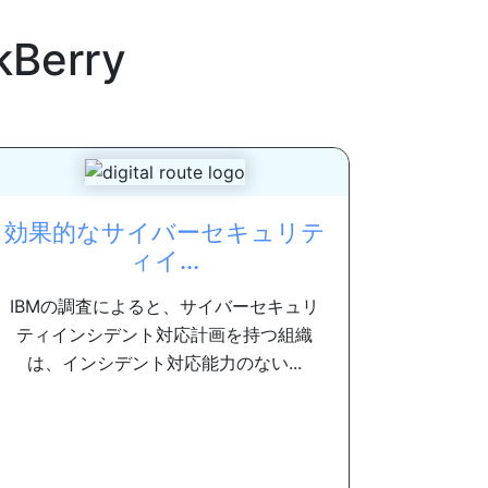
kBerry
効果的なサイバーセキュリテ
ィイ...
IBMの調査によると、サイバーセキュリ
ティインシデント対応計画を持つ組織
は、インシデント対応能力のない...