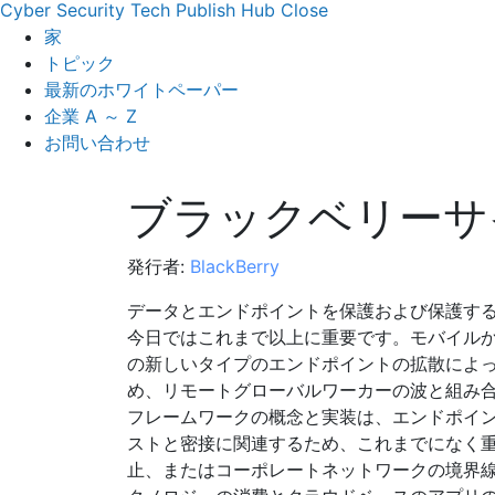
Cyber Security Tech Publish Hub
Close
家
トピック
最新のホワイトペーパー
企業 A ～ Z
お問い合わせ
ブラックベリーサ
発行者:
BlackBerry
データとエンドポイントを保護および保護す
今日ではこれまで以上に重要です。モバイルか
の新しいタイプのエンドポイントの拡散によ
め、リモートグローバルワーカーの波と組み
フレームワークの概念と実装は、エンドポイ
ストと密接に関連するため、これまでになく重要に
止、またはコーポレートネットワークの境界