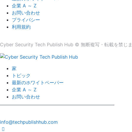
企業 A ～ Z
お問い合わせ
プライバシー
利用規約
Cyber​​ Security Tech Publish Hub © 無断複写・転載を禁
家
トピック
最新のホワイトペーパー
企業 A ～ Z
お問い合わせ
info@techpublishhub.com