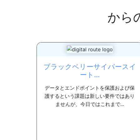
から
ブラックベリーサイバースイ
ート...
データとエンドポイントを保護および保
護するという課題は新しい要件ではあり
ませんが、今日ではこれまで...