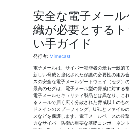
安全な電子メール
織が必要とするト
い手ガイド
発行者:
Mimecast
電子メールは、サイバー犯罪者の最も一般的で
新しい脅威と強化された保護の必要性の組み
スの安全な電子メールゲートウェイ（セグ）
最高のセグは、電子メール型の脅威に対する
電子メールセキュリティ製品とは異なり、こ
るメールで届く広く分散された脅威以上のも
ドメインのスプーフィング、URLとファイル
スなどを保護します。電子メールベースの攻
力なサイバー防衛の重要な基礎コンポーネン