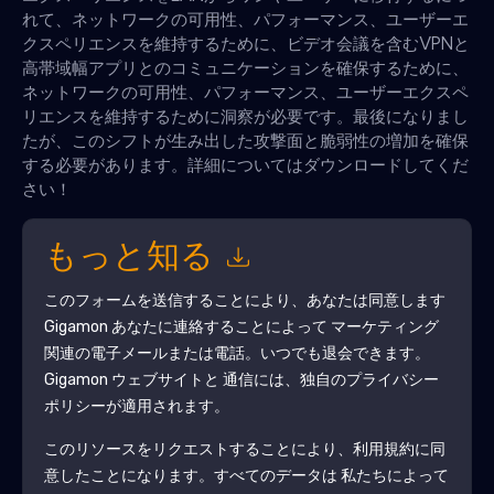
れて、ネットワークの可用性、パフォーマンス、ユーザーエ
クスペリエンスを維持するために、ビデオ会議を含むVPNと
高帯域幅アプリとのコミュニケーションを確保するために、
ネットワークの可用性、パフォーマンス、ユーザーエクスペ
リエンスを維持するために洞察が必要です。最後になりまし
たが、このシフトが生み出した攻撃面と脆弱性の増加を確保
する必要があります。詳細についてはダウンロードしてくだ
さい！
もっと知る
このフォームを送信することにより、あなたは同意します
Gigamon
あなたに連絡することによって マーケティング
関連の電子メールまたは電話。いつでも退会できます。
Gigamon
ウェブサイトと 通信には、独自のプライバシー
ポリシーが適用されます。
このリソースをリクエストすることにより、利用規約に同
意したことになります。すべてのデータは 私たちによって