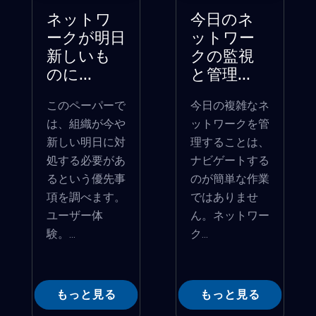
ネットワ
今日のネ
ークが明日
ットワー
新しいも
クの監視
のに...
と管理...
このペーパーで
今日の複雑なネ
は、組織が今や
ットワークを管
新しい明日に対
理することは、
処する必要があ
ナビゲートする
るという優先事
のが簡単な作業
項を調べます。
ではありませ
ユーザー体
ん。ネットワー
験。...
ク...
もっと見る
もっと見る