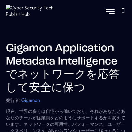
Gigamon Application
Metadata Intelligence
でネットワークを応答
して安全に保つ
発行者:
Gigamon
現在、世界の多くは自宅から働いており、それがあなたとあ
なたのチームが従業員をどのようにサポートするかを変えて
います。ネットワークの可用性、パフォーマンス、ユーザー
エクスペリエンスをLANからワンやユーザーに移行するにつ