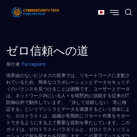
ゼロ信頼への道
発行者:
Forcepoint
境界線のないビジネスの世界では、リモートワークに支配さ
れているため、簡単なコラボレーションとデータセキュリテ
ィのバランスを見つけることは困難です。ユーザーとデータ
は、ネットワーク内にいる人々を暗黙的に信頼する従来のIT
防御以外で動作しています。 「決して信頼しない、常に検
証する」というマントラとデータを保護するという使命によ
り、ゼロトラストは、組織が長期的にリモート作業をサポー
トできるようにする上で重要な役割を果たしています。この
ガイドは、ゼロトラストパラダイムと、ゼロトラストソリュ
ーションで何を探すかを説明します。この電子ブックをダウ