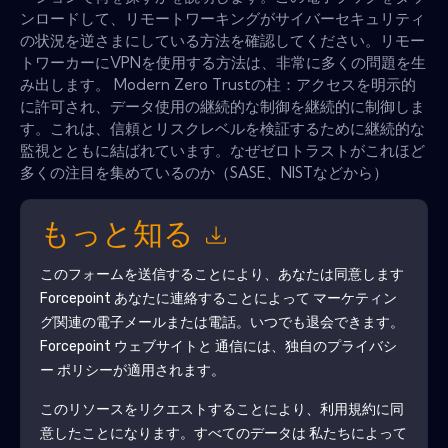
ンロードして、リモートワーキングがサイバーセキュリティ
の状況を逆さまにしている方法を確認してください。リモー
トワーカーにVPNを使用する方法は、非常に多くの問題を生
み出します。 Modern Zero Trustの柱：アクセスを明示的
に許可され、データ使用の継続的な制御を継続的に制御しま
す。これは、信頼とリスクレベルを検証するために継続的な
監視とともに結ばれています。なぜゼロトラストがこれほど
多くの注目を集めているのか（SASE、NISTなどから）
もっと知る
このフォームを送信することにより、あなたは同意します
Forcepoint
あなたに連絡することによって マーケティン
グ関連の電子メールまたは電話。いつでも退会できます。
Forcepoint
ウェブサイトと 通信には、独自のプライバシ
ー ポリシーが適用されます。
このリソースをリクエストすることにより、利用規約に同
意したことになります。すべてのデータは 私たちによって