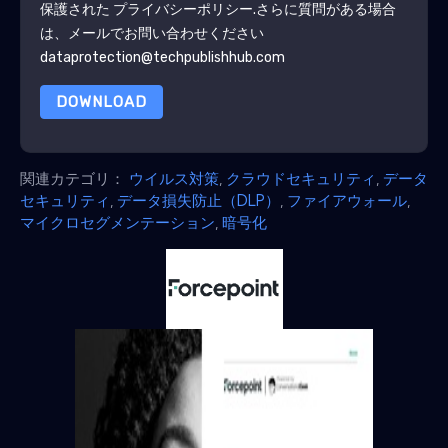
保護された
プライバシーポリシー
.さらに質問がある場合
は、メールでお問い合わせください
dataprotection@techpublishhub.com
DOWNLOAD
関連カテゴリ：
ウイルス対策
,
クラウドセキュリティ
,
データ
セキュリティ
,
データ損失防止（DLP）
,
ファイアウォール
,
マイクロセグメンテーション
,
暗号化