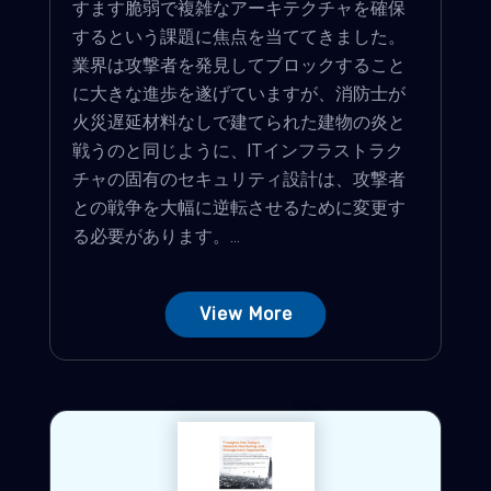
すます脆弱で複雑なアーキテクチャを確保
するという課題に焦点を当ててきました。
業界は攻撃者を発見してブロックすること
に大きな進歩を遂げていますが、消防士が
火災遅延材料なしで建てられた建物の炎と
戦うのと同じように、ITインフラストラク
チャの固有のセキュリティ設計は、攻撃者
との戦争を大幅に逆転させるために変更す
る必要があります。...
View More