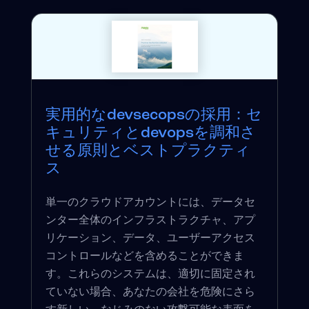
実用的なdevsecopsの採用：セ
キュリティとdevopsを調和さ
せる原則とベストプラクティ
ス
単一のクラウドアカウントには、データセ
ンター全体のインフラストラクチャ、アプ
リケーション、データ、ユーザーアクセス
コントロールなどを含めることができま
す。これらのシステムは、適切に固定され
ていない場合、あなたの会社を危険にさら