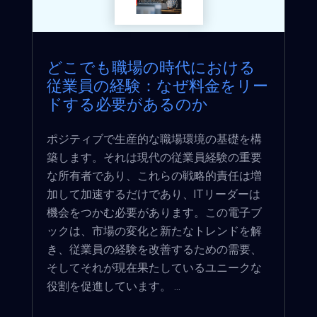
どこでも職場の時代における
従業員の経験：なぜ料金をリー
ドする必要があるのか
ポジティブで生産的な職場環境の基礎を構
築します。それは現代の従業員経験の重要
な所有者であり、これらの戦略的責任は増
加して加速するだけであり、ITリーダーは
機会をつかむ必要があります。この電子ブ
ックは、市場の変化と新たなトレンドを解
き、従業員の経験を改善するための需要、
そしてそれが現在果たしているユニークな
役割を促進しています。 ...