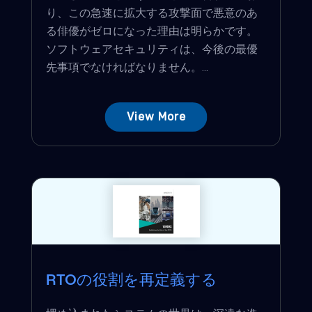
り、この急速に拡大する攻撃面で悪意のあ
る俳優がゼロになった理由は明らかです。
ソフトウェアセキュリティは、今後の最優
先事項でなければなりません。...
View More
RTOの役割を再定義する