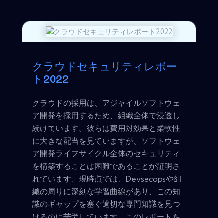
クラウドセキュリティレポー
ト2022
クラウドの採用は、アジャイルソフトウェ
ア開発を採用するため、組織全体で浸透し
続けています。彼らは費用対効果と柔軟性
に大きな配当を見ていますが、ソフトウェ
ア開発ライフサイクル全体のセキュリティ
を構築することは困難であることが証明さ
れています。現時点では、Devsecopsや組
織の周りに深刻な学習曲線があり、この知
識のギャップを塞ぐ適切な専門知識を見つ
けるのに苦労しています。このレポートを