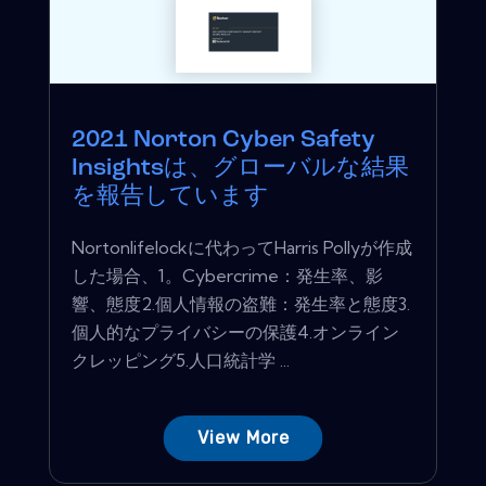
2021 Norton Cyber​​ Safety
Insightsは、グローバルな結果
を報告しています
Nortonlifelockに代わってHarris Pollyが作成
した場合、1。Cyber​​crime：発生率、影
響、態度2.個人情報の盗難：発生率と態度3.
個人的なプライバシーの保護4.オンライン
クレッピング5.人口統計学 ...
View More