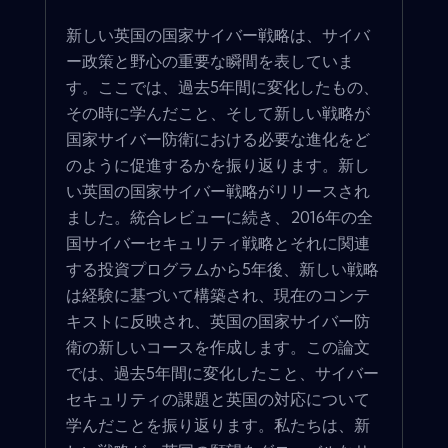
新しい英国の国家サイバー戦略は、サイバ
ー政策と野心の重要な瞬間を表していま
す。ここでは、過去5年間に変化したもの、
その時に学んだこと、そして新しい戦略が
国家サイバー防衛における必要な進化をど
のように促進するかを振り返ります。新し
い英国の国家サイバー戦略がリリースされ
ました。統合レビューに続き、2016年の全
国サイバーセキュリティ戦略とそれに関連
する投資プログラムから5年後、新しい戦略
は経験に基づいて構築され、現在のコンテ
キストに反映され、英国の国家サイバー防
衛の新しいコースを作成します。この論文
では、過去5年間に変化したこと、サイバー
セキュリティの課題と英国の対応について
学んだことを振り返ります。私たちは、新