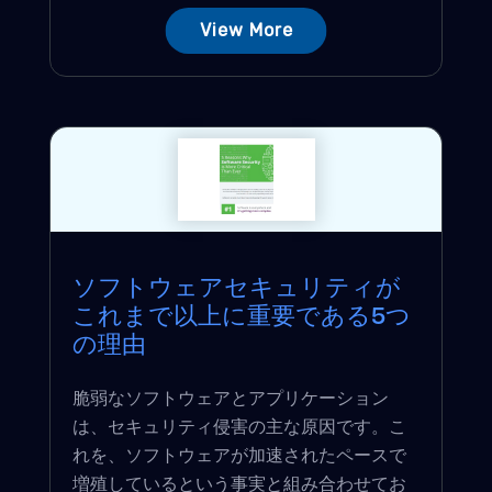
View More
ソフトウェアセキュリティが
これまで以上に重要である5つ
の理由
脆弱なソフトウェアとアプリケーション
は、セキュリティ侵害の主な原因です。こ
れを、ソフトウェアが加速されたペースで
増殖しているという事実と組み合わせてお