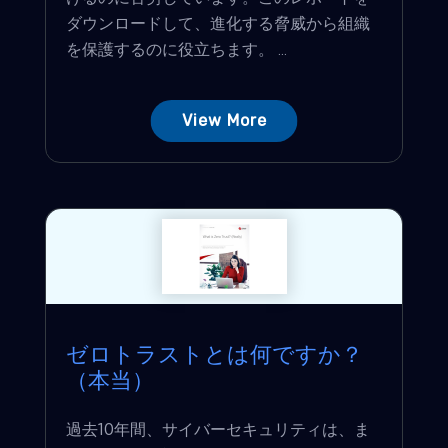
ダウンロードして、進化する脅威から組織
を保護するのに役立ちます。 ...
View More
ゼロトラストとは何ですか？
（本当）
過去10年間、サイバーセキュリティは、ま