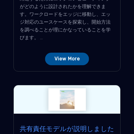
がどのように設計されたかを理解できま
す。ワークロードをエッジに移動し、エッ
ジ対応のユースケースを探索し、開始方法
を調べることが理にかなっていることを学
びます。 ...
View More
共有責任モデルが説明しました