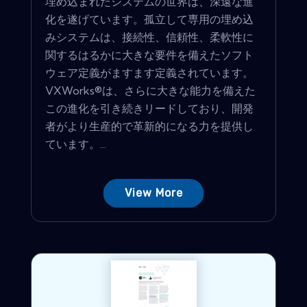
埋め込まれたシステムの世界は、深遠な進
化を遂げています。孤立して専用の埋め込
みシステムは、接続性、信頼性、柔軟性に
関するはるかに大きな要件を備えたソフト
ウェア定義がますます定義されています。
VXWorks®は、さらに大きな能力を備えた
この進化を引き続きリードしており、開発
者がより生産的で革新的になる力を提供し
ています。...
View More