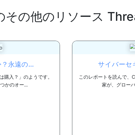
のその他のリソース
Thre
永遠の...
サイバーセキ
は購入？」のようです。
このレポートを読んで、C
かのオー...
家が、グローバ