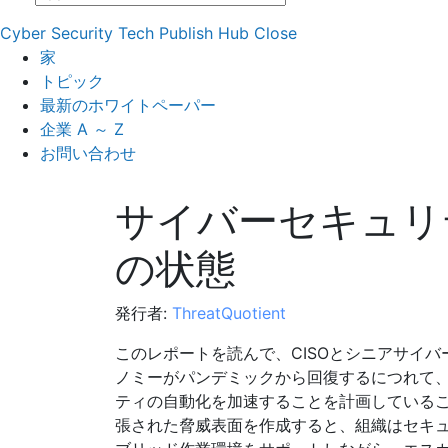
Cyber Security Tech Publish Hub
Close
家
トピック
最新のホワイトペーパー
企業 A ～ Z
お問い合わせ
サイバーセキュリ
の状態
発行者:
ThreatQuotient
このレポートを読んで、CISOとシニアサイ
ノミーがパンデミックから回復するにつれて
ティの自動化を加速することを計画している
張された脅威表面を作成すると、組織はセキ