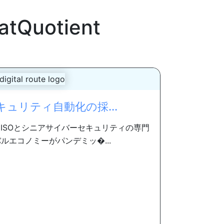
atQuotient
ュリティ自動化の採...
ISOとシニアサイバーセキュリティの専門
ルエコノミーがパンデミッ�...